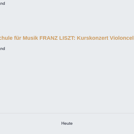
and
hule für Musik FRANZ LISZT: Kurskonzert Violoncel
and
Heute