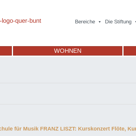
Bereiche
Die Stiftung
WOHNEN
chule für Musik FRANZ LISZT: Kurskonzert Flöte, K