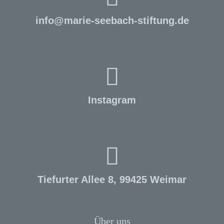
info
@
marie-seebach-stiftung.de
Instagram
Tiefurter Allee 8, 99425 Weimar
Über uns