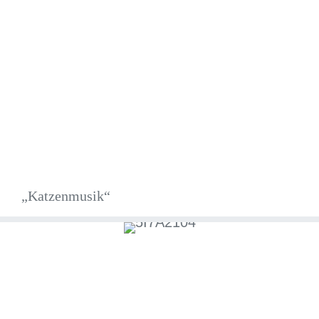
„Katzenmusik“