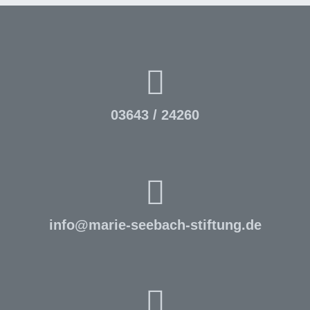
03643 / 24260
info
@
marie-seebach-stiftung.de