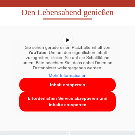
Den Lebensabend genießen
Sie sehen gerade einen Platzhalterinhalt von
YouTube
. Um auf den eigentlichen Inhalt
zuzugreifen, klicken Sie auf die Schaltfläche
unten. Bitte beachten Sie, dass dabei Daten an
Drittanbieter weitergegeben werden.
Mehr Informationen
Inhalt entsperren
Erforderlichen Service akzeptieren und
Inhalte entsperren