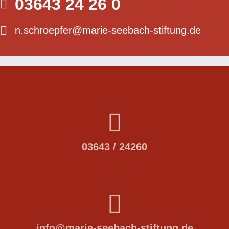
03643 24 26 0
n.schroepfer@marie-seebach-stiftung.de
03643 / 24260
info@
marie-seebach-stiftung.de