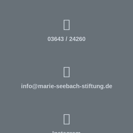
03643 / 24260
info
@
marie-seebach-stiftung.de