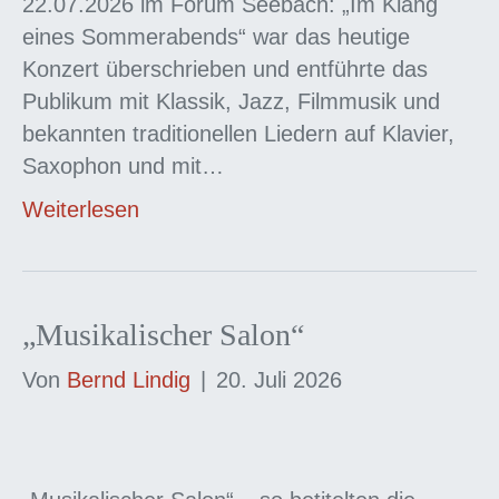
22.07.2026 im Forum Seebach: „Im Klang
eines Sommerabends“ war das heutige
Konzert überschrieben und entführte das
Publikum mit Klassik, Jazz, Filmmusik und
bekannten traditionellen Liedern auf Klavier,
Saxophon und mit…
Weiterlesen
„Musikalischer Salon“
Von
Bernd Lindig
|
20. Juli 2026