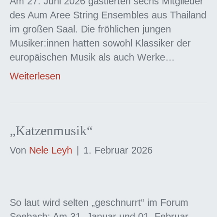
Am 27. Juni 2026 gastierten sechs Mitglieder
des Aum Aree String Ensembles aus Thailand
im großen Saal. Die fröhlichen jungen
Musiker:innen hatten sowohl Klassiker der
europäischen Musik als auch Werke…
Weiterlesen
„Katzenmusik“
Von
Nele Leyh
|
1. Februar 2026
So laut wird selten „geschnurrt“ im Forum
Seebach: Am 31. Januar und 01. Februar