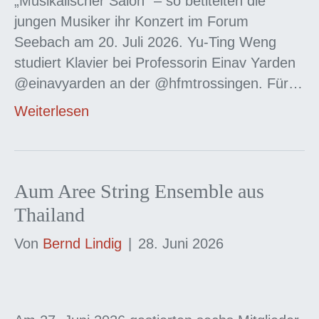
„Musikalischer Salon“ – so betitelten die
jungen Musiker ihr Konzert im Forum
Seebach am 20. Juli 2026. Yu-Ting Weng
studiert Klavier bei Professorin Einav Yarden
@einavyarden an der @hfmtrossingen. Für…
Weiterlesen
Aum Aree String Ensemble aus
Thailand
Von
Bernd Lindig
|
28. Juni 2026