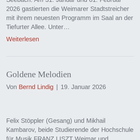
2026 gastierten die Weimarer Stadtstreicher
mit ihrem neuesten Programm im Saal an der
Tiefurter Allee. Unter…
Weiterlesen
Goldene Melodien
Von
Bernd Lindig
|
19. Januar 2026
Felix Stöppler (Gesang) und Mikhail
Kambarov, beide Studierende der Hochschule
für Musik FRANZ LISZT Weimar und