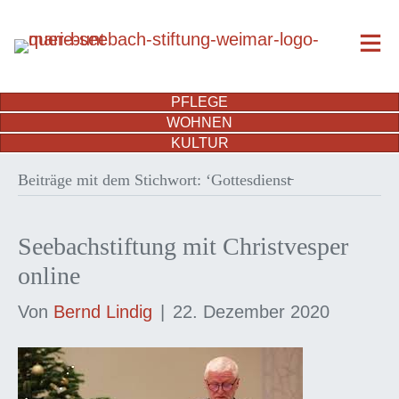
PFLEGE
WOHNEN
KULTUR
Beiträge mit dem Stichwort: ‘Gottesdienst̵
Seebachstiftung mit Christvesper
online
Von
Bernd Lindig
|
22. Dezember 2020