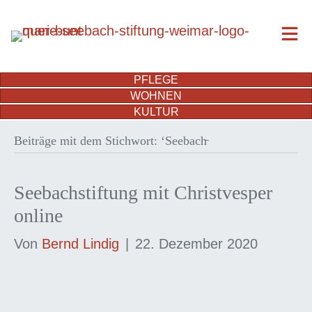
PFLEGE
WOHNEN
KULTUR
Beiträge mit dem Stichwort: ‘Seebach̵
Seebachstiftung mit Christvesper
online
Von
Bernd Lindig
|
22. Dezember 2020