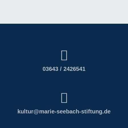
03643 / 2426541
kultur@
marie-seebach-stiftung.de