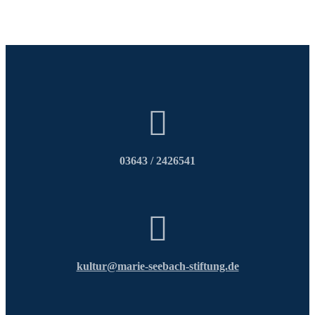
03643 / 2426541
kultur@
marie-seebach-stiftung.de