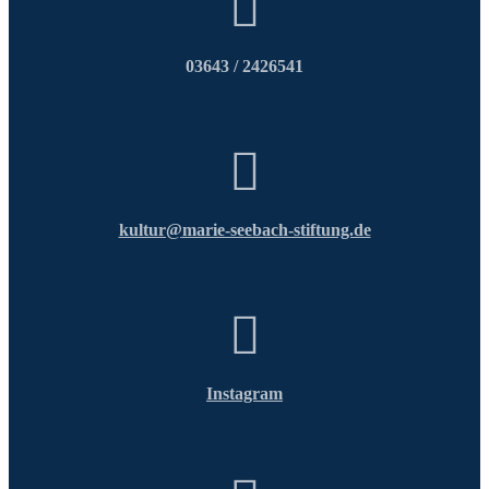
03643 / 2426541
kultur@
marie-seebach-stiftung.de
Instagram