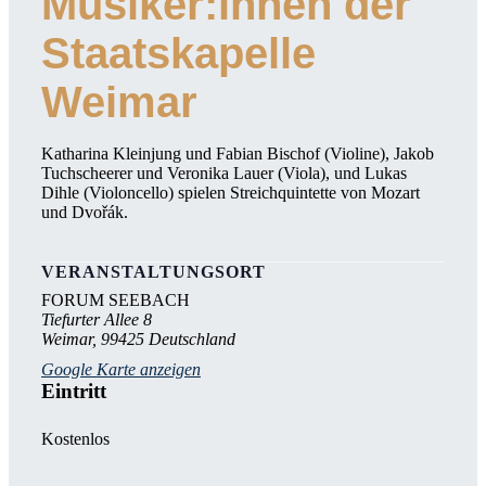
Musiker:innen der
Staatskapelle
Weimar
Katharina Kleinjung und Fabian Bischof (Violine), Jakob
Tuchscheerer und Veronika Lauer (Viola), und Lukas
Dihle (Violoncello) spielen Streichquintette von Mozart
und Dvořák.
VERANSTALTUNGSORT
FORUM SEEBACH
Tiefurter Allee 8
Weimar
,
99425
Deutschland
Google Karte anzeigen
Eintritt
Kostenlos