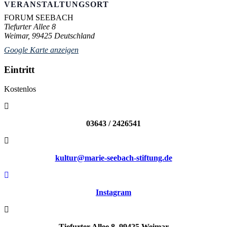
VERANSTALTUNGSORT
FORUM SEEBACH
Tiefurter Allee 8
Weimar
,
99425
Deutschland
Google Karte anzeigen
Eintritt
Kostenlos
03643 / 2426541
kultur@
marie-seebach-stiftung.de
Instagram
Tiefurter Allee 8, 99425 Weimar