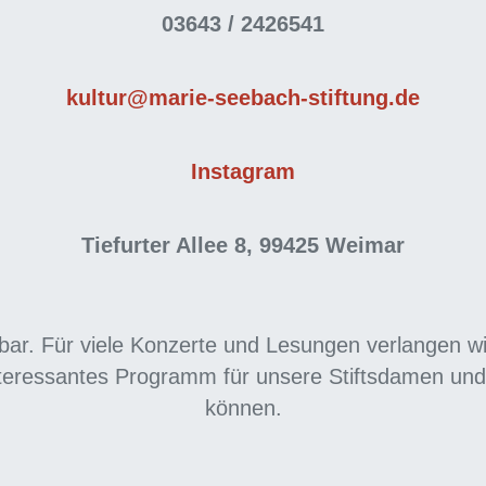
03643 / 2426541
kultur@
marie-seebach-stiftung.de
Instagram
Tiefurter Allee 8, 99425 Weimar
ar. Für viele Konzerte und Lesungen verlangen wir 
eressantes Programm für unsere Stiftsdamen und -
können.