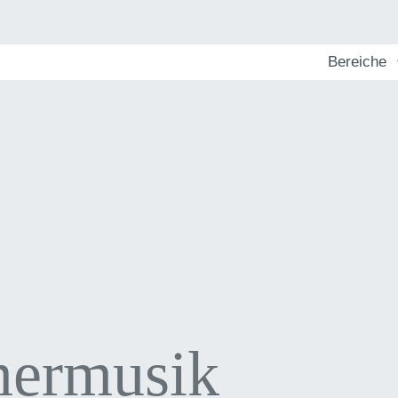
Bereiche
mermusik