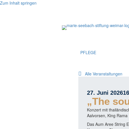
Zum Inhalt springen
PFLEGE
Alle Veranstaltungen
27. Juni 2026
16
„The so
Konzert mit thailändi
Aalvorsen, King Rama I
Das Aum Aree String E