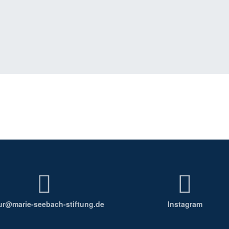
tur@
marie-seebach-stiftung.de
Instagram