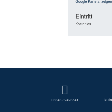
Google Karte anzeigen
Eintritt
Kostenlos
03643 / 2426541
kul