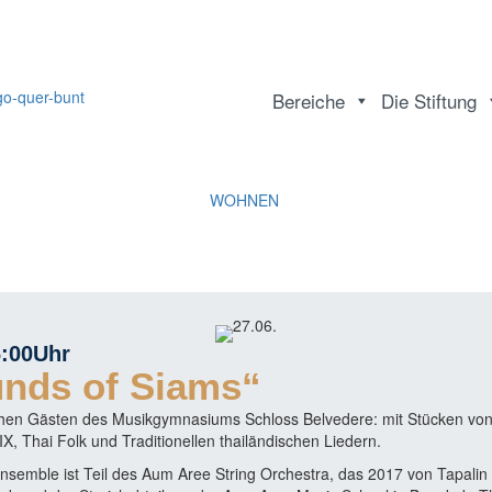
Bereiche
Die Stiftung
WOHNEN
:00
Uhr
unds of Siams“
schen Gästen des Musikgymnasiums Schloss Belvedere: mit Stücken vo
X, Thai Folk und Traditionellen thailändischen Liedern.
nsemble ist Teil des Aum Aree String Orchestra, das 2017 von Tapali