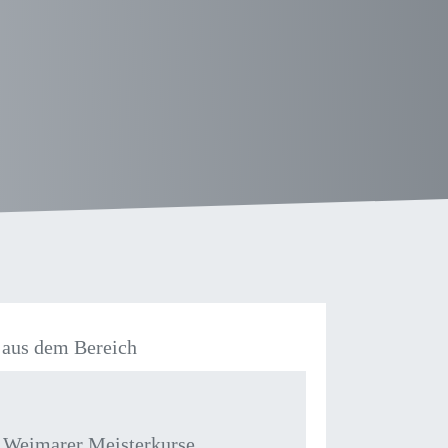
aus dem Bereich
 Weimarer Meisterkurse,