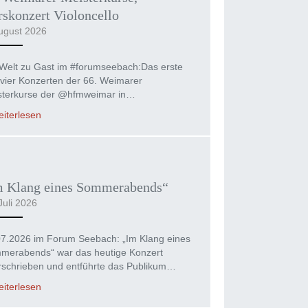
skonzert Violoncello
ugust 2026
Welt zu Gast im #forumseebach:Das erste
vier Konzerten der 66. Weimarer
sterkurse der @hfmweimar in…
iterlesen
m Klang eines Sommerabends“
Juli 2026
07.2026 im Forum Seebach: „Im Klang eines
merabends“ war das heutige Konzert
rschrieben und entführte das Publikum…
iterlesen