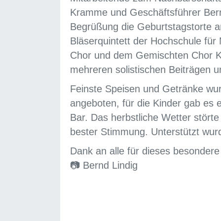
Kramme und Geschäftsführer Bern
Begrüßung die Geburtstagstorte a
Bläserquintett der Hochschule f
Chor und dem Gemischten Chor Kl
mehreren solistischen Beiträgen
Feinste Speisen und Getränke wu
angeboten, für die Kinder gab es 
Bar. Das herbstliche Wetter stört
bester Stimmung. Unterstützt wurd
Dank an alle für dieses besondere
📷 Bernd Lindig