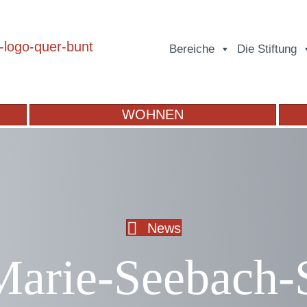
Bereiche
Die Stiftung
WOHNEN
News
Marie-Seebach-S