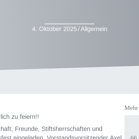
4. Oktober 2025
/
Allgemein
:
Mehr 
ch zu feiern!!
ft, Freunde, Stiftsherrschaften und
fest eingeladen. Vorstandsvorsitzender Axel
66.