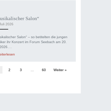
sikalischer Salon“
Juli 2026
ikalischer Salon“ – so betitelten die jungen
iker ihr Konzert im Forum Seebach am 20.
 2026….
iterlesen
2
3
…
60
Weiter »