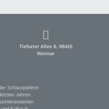
Tiefurter Allee 8, 99425
Weimar
der Schauspielerin
letzten Jahren
urinteressierten
und Kultur in