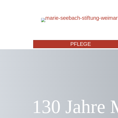
PFLEGE
130 Jahre 