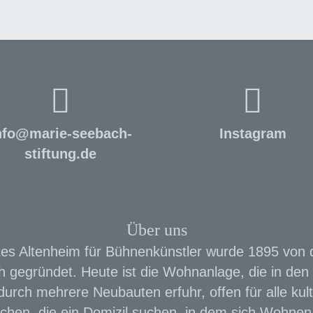
nfo
@
marie-seebach-
Instagram
stiftung.de
Über uns
es Altenheim für Bühnenkünstler wurde 1895 von 
 gegründet. Heute ist die Wohnanlage, die in den 
urch mehrere Neubauten erfuhr, offen für alle kult
chen, die ein Domizil suchen, in dem sich Wohnen 