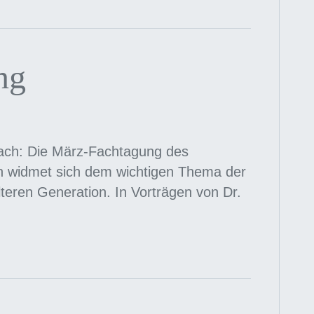
ng
ach: Die März-Fachtagung des
n widmet sich dem wichtigen Thema der
älteren Generation. In Vorträgen von Dr.