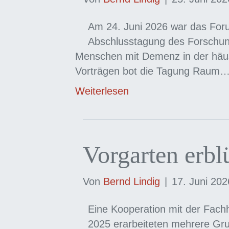
Am 24. Juni 2026 war das For
Abschlusstagung des Forschungs
Menschen mit Demenz in der häus
Vorträgen bot die Tagung Raum
Weiterlesen
Vorgarten erbl
Von
Bernd Lindig
|
17. Juni 202
Eine Kooperation mit der Fachh
2025 erarbeiteten mehrere Gr