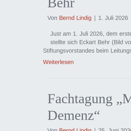
Behr
Von
Bernd Lindig
|
1. Juli 2026
Just am 1. Juli 2026, dem erst
stellte sich Eckart Behr (Bild v
Stiftungsvorstandes beim Leitun
Weiterlesen
Fachtagung „
Demenz“
Von
Bernd Lindig
|
25. Juni 202