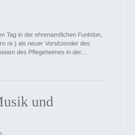
en Tag in der ehrenamtlichen Funktion,
orn re.) als neuer Vorsitzender des
gsteam des Pflegeheimes in der…
Musik und
6