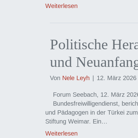
Weiterlesen
Politische Her
und Neuanfan
Von
Nele Leyh
|
12. März 2026
Forum Seebach, 12. März 2026:
Bundesfreiwilligendienst, beri
und Pädagogen in der Türkei zum 
Stiftung Weimar. Ein…
Weiterlesen