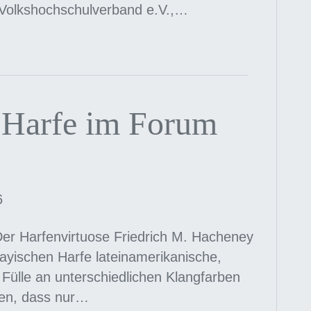
Volkshochschulverband e.V.,…
 Harfe im Forum
6
er Harfenvirtuose Friedrich M. Hacheney
uayischen Harfe lateinamerikanische,
e Fülle an unterschiedlichen Klangfarben
sen, dass nur…