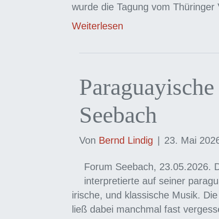
wurde die Tagung vom Thüringer 
Weiterlesen
Paraguayische
Seebach
Von
Bernd Lindig
|
23. Mai 202
Forum Seebach, 23.05.2026. D
interpretierte auf seiner parag
irische, und klassische Musik. Di
ließ dabei manchmal fast verges