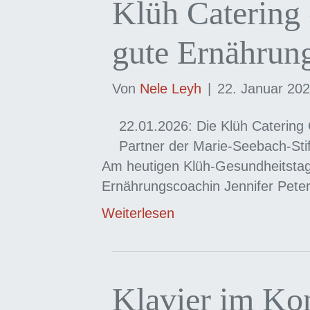
Klüh Catering 
gute Ernährun
Von
Nele Leyh
|
22. Januar 20
22.01.2026: Die Klüh Catering
Partner der Marie-Seebach-Stif
Am heutigen Klüh-Gesundheitstag 
Ernährungscoachin Jennifer Peter
Weiterlesen
Klavier im Ko