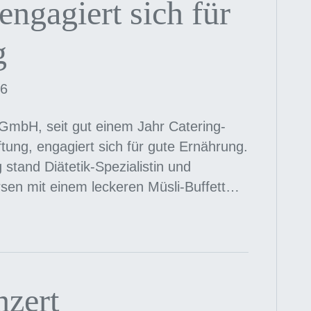
engagiert sich für
g
26
 GmbH, seit gut einem Jahr Catering-
tung, engagiert sich für gute Ernährung.
stand Diätetik-Spezialistin und
sen mit einem leckeren Müsli-Buffett…
nzert