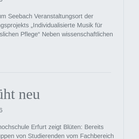
um Seebach Veranstaltungsort der
projekts „Individualisierte Musik für
lichen Pflege“ Neben wissenschaftlichen
…
üht neu
6
ochschule Erfurt zeigt Blüten: Bereits
uppen von Studierenden vom Fachbereich