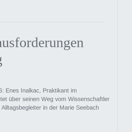
ausforderungen
g
 Enes Inalkac, Praktikant im
chtet über seinen Weg vom Wissenschaftler
Alltagsbegleiter in der Marie Seebach