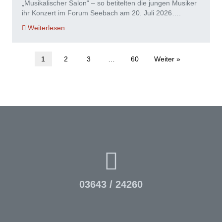
„Musikalischer Salon“ – so betitelten die jungen Musiker
ihr Konzert im Forum Seebach am 20. Juli 2026….
Weiterlesen
1
2
3
…
60
Weiter »
03643 / 24260