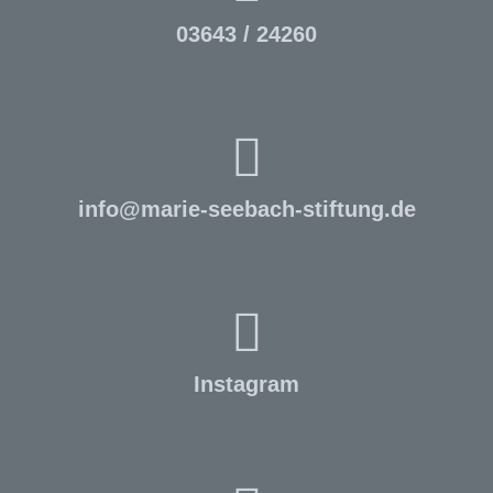
03643 / 24260
info
@
marie-seebach-stiftung.de
Instagram