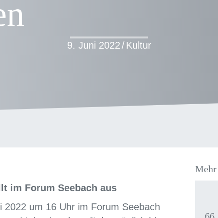
en
9. Juni 2022
/
Kultur
Mehr 
ellt im Forum Seebach aus
ni 2022 um 16 Uhr im Forum Seebach
66.