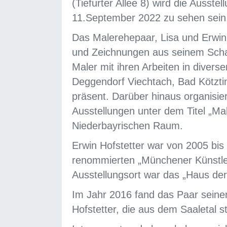
(Tiefurter Allee 8) wird die Ausste
11.September 2022 zu sehen sein
Das Malerehepaar, Lisa und Erwin
und Zeichnungen aus seinem Schaf
Maler mit ihren Arbeiten in diver
Deggendorf Viechtach, Bad Kötzt
präsent. Darüber hinaus organisi
Ausstellungen unter dem Titel „Ma
Niederbayrischen Raum.
Erwin Hofstetter war von 2005 bis 
renommierten „Münchener Künstl
Ausstellungsort war das „Haus der
Im Jahr 2016 fand das Paar seinen
Hofstetter, die aus dem Saaletal 