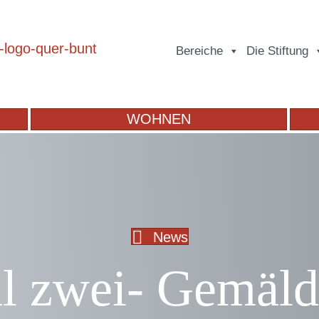
Bereiche
Die Stiftung
WOHNEN
News
l zwei- Gemäld