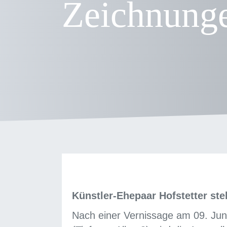
Zeichnung
Künstler-Ehepaar Hofstetter st
Nach einer Vernissage am 09. Ju