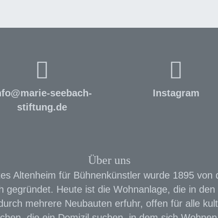
nfo
@
marie-seebach-
Instagram
stiftung.de
Über uns
es Altenheim für Bühnenkünstler wurde 1895 von 
 gegründet. Heute ist die Wohnanlage, die in den 
urch mehrere Neubauten erfuhr, offen für alle kult
chen, die ein Domizil suchen, in dem sich Wohnen 