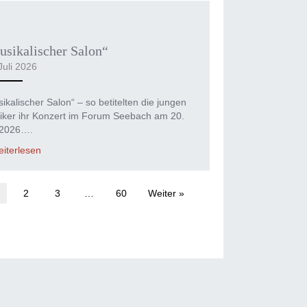
sikalischer Salon“
Juli 2026
ikalischer Salon“ – so betitelten die jungen
iker ihr Konzert im Forum Seebach am 20.
 2026….
iterlesen
2
3
…
60
Weiter »