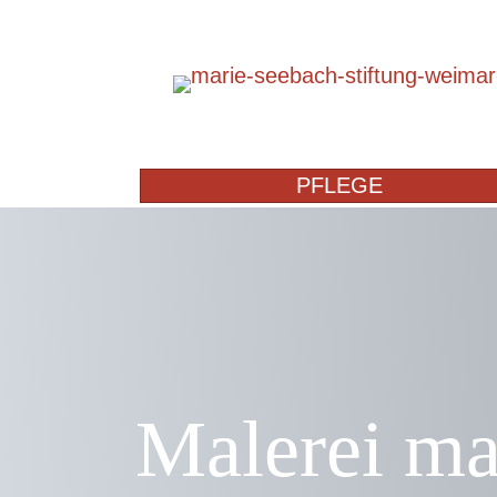
PFLEGE
Malerei ma