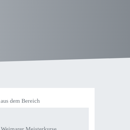
aus dem Bereich
 Weimarer Meisterkurse,