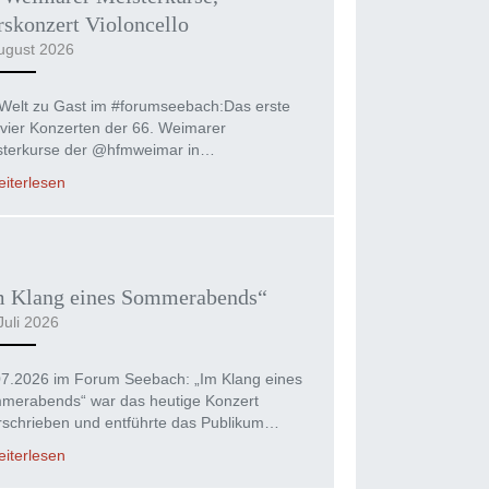
skonzert Violoncello
ugust 2026
Welt zu Gast im #forumseebach:Das erste
vier Konzerten der 66. Weimarer
sterkurse der @hfmweimar in…
iterlesen
m Klang eines Sommerabends“
Juli 2026
07.2026 im Forum Seebach: „Im Klang eines
merabends“ war das heutige Konzert
rschrieben und entführte das Publikum…
iterlesen