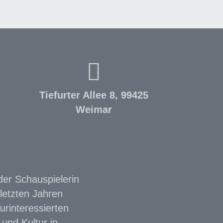
Tiefurter Allee 8, 99425
Weimar
der Schauspielerin
letzten Jahren
urinteressierten
und Kultur in