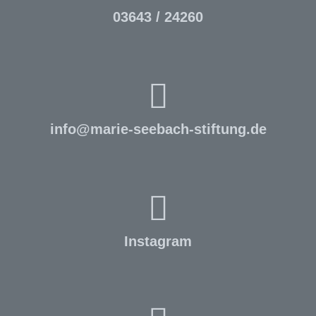
03643 / 24260
info
@
marie-seebach-stiftung.de
Instagram