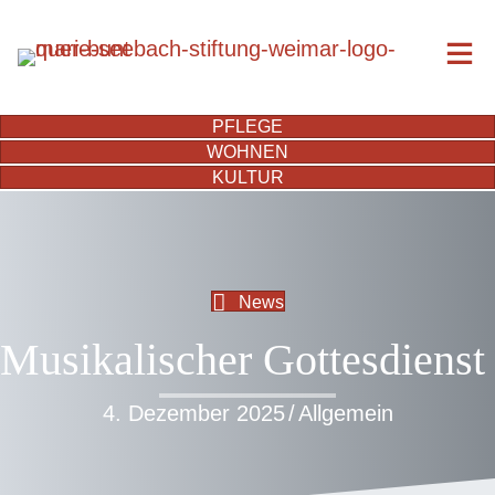
PFLEGE
WOHNEN
KULTUR
News
Musikalischer Gottesdienst
4. Dezember 2025
/
Allgemein