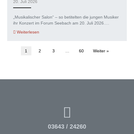
20. Juli 2026
„Musikalischer Salon“ – so betitelten die jungen Musiker
ihr Konzert im Forum Seebach am 20. Juli 2026….
Weiterlesen
1
2
3
…
60
Weiter »
03643 / 24260