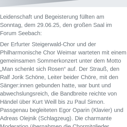
Leidenschaft und Begeisterung füllten am
Sonntag, dem 29.06.25, den großen Saal im
Forum Seebach:
Der Erfurter Steigerwald-Chor und der
Philharmonische Chor Weimar warteten mit einem
gemeinsamen Sommerkonzert unter dem Motto
„Man schenkt sich Rosen“ auf. Der Strauß, den
Ralf Jorik Schöne, Leiter beider Chöre, mit den
Sänger:innen gebunden hatte, war bunt und
abwechslungsreich, die Bandbreite reichte von
Händel über Kurt Weill bis zu Paul Simon.
Passgenau begleiteten Egor Oparin (Klavier) und
Adreas Olejnik (Schlagzeug). Die charmante
Moderation übernahmen die Chormitglieder