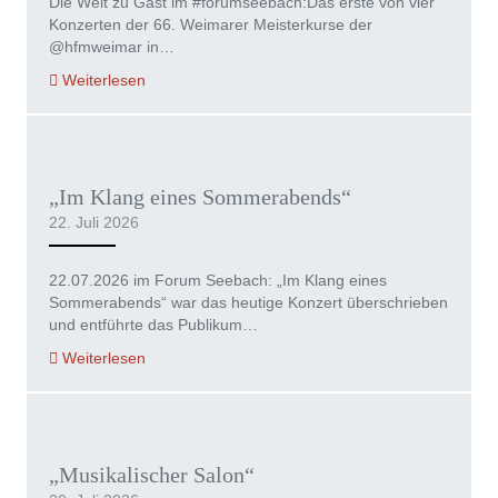
Die Welt zu Gast im #forumseebach:Das erste von vier
Konzerten der 66. Weimarer Meisterkurse der
@hfmweimar in…
Weiterlesen
„Im Klang eines Sommerabends“
22. Juli 2026
22.07.2026 im Forum Seebach: „Im Klang eines
Sommerabends“ war das heutige Konzert überschrieben
und entführte das Publikum…
Weiterlesen
„Musikalischer Salon“