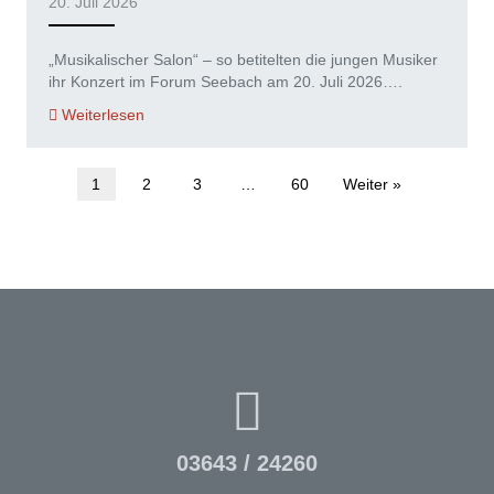
20. Juli 2026
„Musikalischer Salon“ – so betitelten die jungen Musiker
ihr Konzert im Forum Seebach am 20. Juli 2026….
Weiterlesen
1
2
3
…
60
Weiter »
03643 / 24260