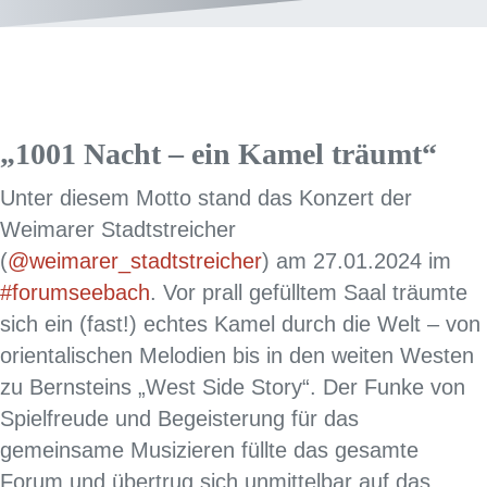
„1001 Nacht – ein Kamel träumt“
Unter diesem Motto stand das Konzert der
Weimarer Stadtstreicher
(
@weimarer_stadtstreicher
) am 27.01.2024 im
#forumseebach
. Vor prall gefülltem Saal träumte
sich ein (fast!) echtes Kamel durch die Welt – von
orientalischen Melodien bis in den weiten Westen
zu Bernsteins „West Side Story“. Der Funke von
Spielfreude und Begeisterung für das
gemeinsame Musizieren füllte das gesamte
Forum und übertrug sich unmittelbar auf das