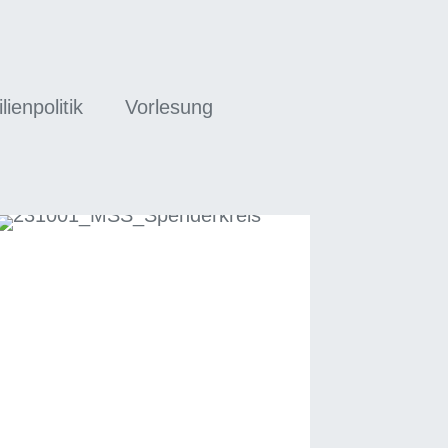
ienpolitik
Vorlesung