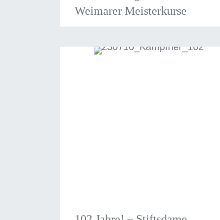
Weimarer Meisterkurse
102 Jahre! – Stiftsdame