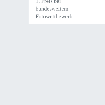
1. Preis bei
bundesweitem
Fotowettbewerb