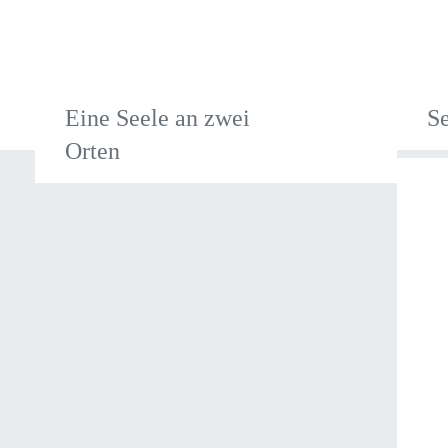
Eine Seele an zwei
Se
Orten