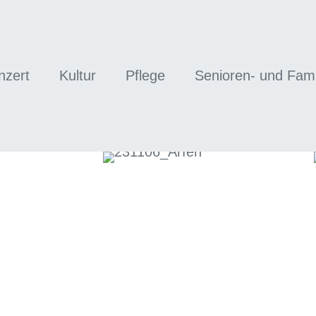
nzert
Kultur
Pflege
Senioren- und Famil