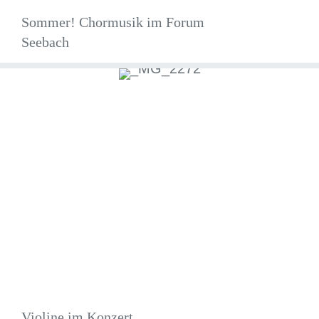
Sommer! Chormusik im Forum
Seebach
Violine im Konzert