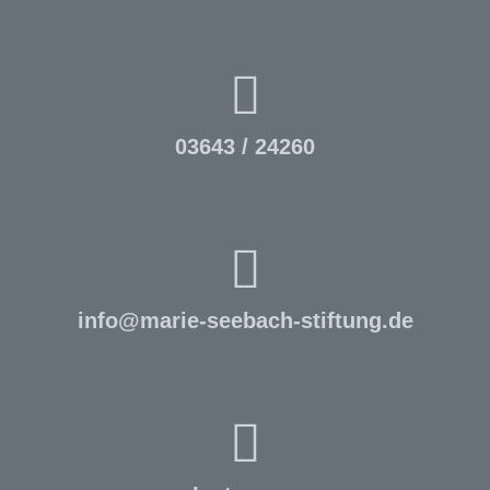
03643 / 24260
info
@
marie-seebach-stiftung.de