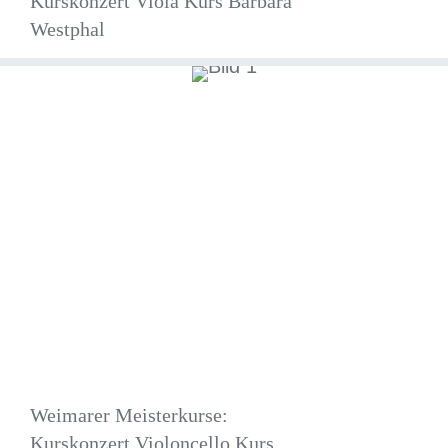
Kurskonzert Viola Kurs Barbara
Westphal
Weimarer Meisterkurse:
Kurskonzert Violoncello Kurs