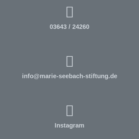
03643 / 24260
info
@
marie-seebach-stiftung.de
Instagram