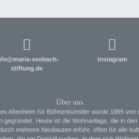
nfo
@
marie-seebach-
Instagram
stiftung.de
Über uns
es Altenheim für Bühnenkünstler wurde 1895 von 
 gegründet. Heute ist die Wohnanlage, die in den 
urch mehrere Neubauten erfuhr, offen für alle kult
chen, die ein Domizil suchen, in dem sich Wohnen 