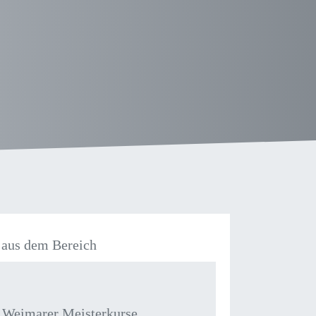
aus dem Bereich
 Weimarer Meisterkurse,