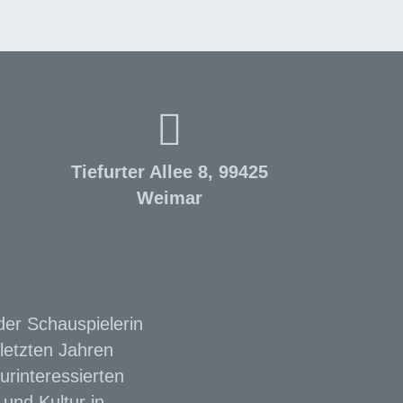
Tiefurter Allee 8, 99425
Weimar
der Schauspielerin
letzten Jahren
urinteressierten
und Kultur in