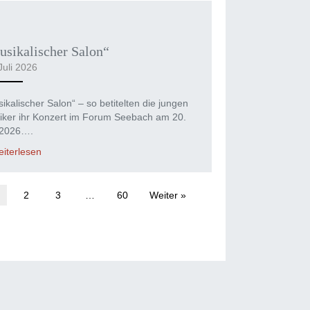
sikalischer Salon“
Juli 2026
ikalischer Salon“ – so betitelten die jungen
iker ihr Konzert im Forum Seebach am 20.
 2026….
iterlesen
2
3
…
60
Weiter »