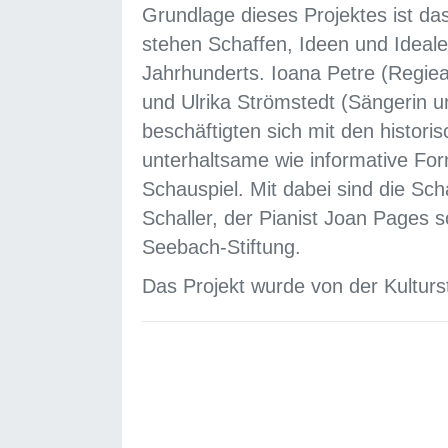
Grundlage dieses Projektes ist da
stehen Schaffen, Ideen und Ideale
Jahrhunderts. Ioana Petre (Regie
und Ulrika Strömstedt (Sängerin u
beschäftigten sich mit den histor
unterhaltsame wie informative Fo
Schauspiel. Mit dabei sind die Sc
Schaller, der Pianist Joan Pages 
Seebach-Stiftung.
Das Projekt wurde von der Kulturst