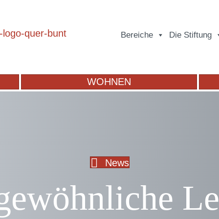
Bereiche
Die Stiftung
WOHNEN
News
gewöhnliche Le