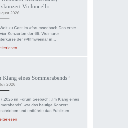
skonzert Violoncello
ugust 2026
Welt zu Gast im #forumseebach:Das erste
vier Konzerten der 66. Weimarer
sterkurse der @hfmweimar in…
iterlesen
m Klang eines Sommerabends“
Juli 2026
07.2026 im Forum Seebach: „Im Klang eines
merabends“ war das heutige Konzert
rschrieben und entführte das Publikum…
iterlesen