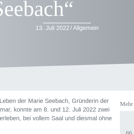
Seebach“
13. Juli 2022
/
Allgemein
 Leben der Marie Seebach, Gründerin der
Mehr 
imar, konnte am 8. und 12. Juli 2022 zwei
 erleben, bei vollem Saal und diesmal ohne
66.