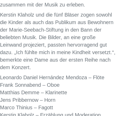
zusammen mit der Musik zu erleben.
Kerstin Klaholz und die fünf Bläser zogen sowohl
die Kinder als auch das Publikum aus Bewohnern
der Marie-Seebach-Stiftung in den Bann der
beliebten Musik. Die Bilder, an eine große
Leinwand projeziert, passten hervorragend gut
dazu. „Ich fühlte mich in meine Kindheit versetzt.“,
bemerkte eine Dame aus der ersten Reihe nach
dem Konzert.
Leonardo Daniel Hernández Mendoza – Flöte
Frank Sonnabend – Oboe
Matthias Demme – Klarinette
Jens Pribbernow – Horn
Marco Thinius – Fagott
Kerstin Klaholz – Erzählung und Moderation