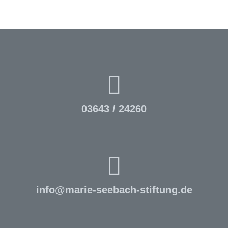
03643 / 24260
info
@
marie-seebach-stiftung.de