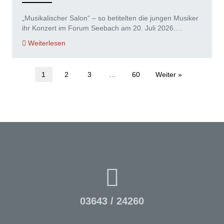
„Musikalischer Salon“ – so betitelten die jungen Musiker
ihr Konzert im Forum Seebach am 20. Juli 2026….
Weiterlesen
1
2
3
…
60
Weiter »
03643 / 24260