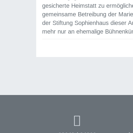
gesicherte Heimstatt zu ermöglich
gemeinsame Betreibung der Mari
der Stiftung Sophienhaus dieser A
mehr nur an ehemalige Bühnenkünst