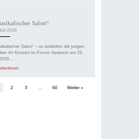
sikalischer Salon“
Juli 2026
ikalischer Salon“ – so betitelten die jungen
iker ihr Konzert im Forum Seebach am 20.
 2026….
iterlesen
2
3
…
60
Weiter »