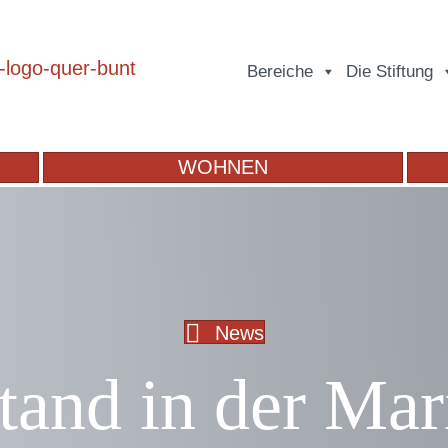
Bereiche
Die Stiftung
WOHNEN
News
tand in der Mar