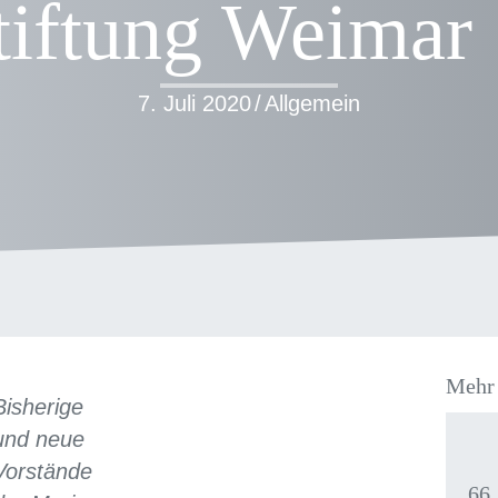
tiftung Weimar
7. Juli 2020
/
Allgemein
Mehr 
Bisherige
und neue
Vorstände
66.