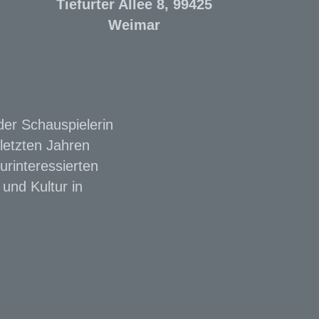
Tiefurter Allee 8, 99425
Weimar
der Schauspielerin
letzten Jahren
urinteressierten
und Kultur in