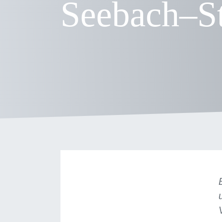
Seebach–S