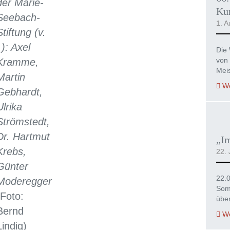
der Marie-
Kur
Seebach-
1. A
Stiftung (v.
l.): Axel
Die 
von 
Kramme,
Mei
Martin
We
Gebhardt,
Ulrika
Strömstedt,
Dr. Hartmut
„I
Krebs,
22. 
Günter
22.
Moderegger
Som
(Foto:
übe
Bernd
We
Lindig)