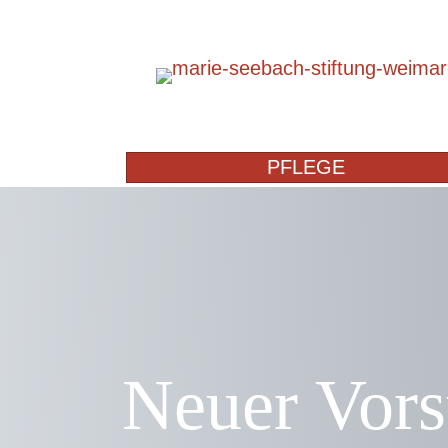
PFLEGE
Neuer Vors