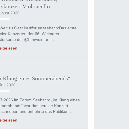
skonzert Violoncello
ugust 2026
Welt zu Gast im #forumseebach:Das erste
vier Konzerten der 66. Weimarer
sterkurse der @hfmweimar in…
iterlesen
m Klang eines Sommerabends“
Juli 2026
07.2026 im Forum Seebach: „Im Klang eines
merabends“ war das heutige Konzert
rschrieben und entführte das Publikum…
iterlesen