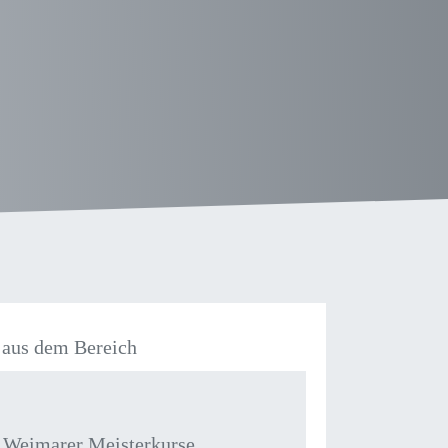
aus dem Bereich
 Weimarer Meisterkurse,