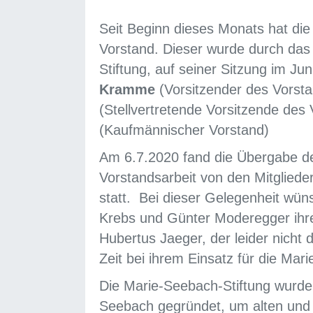
Seit Beginn dieses Monats hat di
Vorstand. Dieser wurde durch das
Stiftung, auf seiner Sitzung im Ju
Kramme
(Vorsitzender des Vorst
(Stellvertretende Vorsitzende des
(Kaufmännischer Vorstand)
Am 6.7.2020 fand die Übergabe d
Vorstandsarbeit von den Mitgliede
statt. Bei dieser Gelegenheit wün
Krebs und Günter Moderegger ihr
Hubertus Jaeger, der leider nicht 
Zeit bei ihrem Einsatz für die Mar
Die Marie-Seebach-Stiftung wurde
Seebach gegründet, um alten und