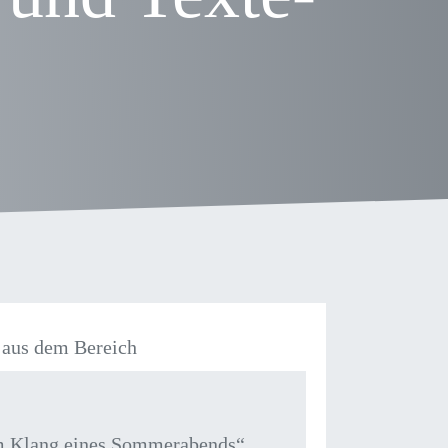
aus dem Bereich
m Klang eines Sommerabends“