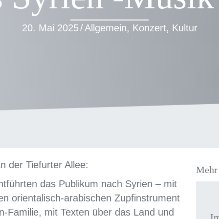
20. Mai 2025
/
Allgemein
,
Konzert
,
Kultur
der Tiefurter Allee:
Mehr 
tführten das Publikum nach Syrien – mit
n orientalisch-arabischen Zupfinstrument
n-Familie, mit Texten über das Land und
„I