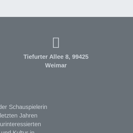
Tiefurter Allee 8, 99425
Weimar
der Schauspielerin
letzten Jahren
urinteressierten
und Kultur in