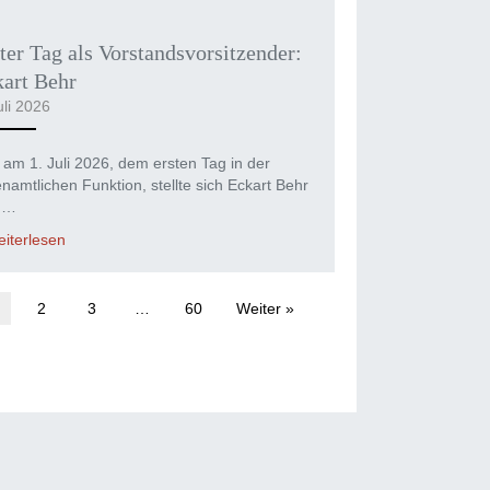
ter Tag als Vorstandsvorsitzender:
art Behr
uli 2026
 am 1. Juli 2026, dem ersten Tag in der
namtlichen Funktion, stellte sich Eckart Behr
ld…
iterlesen
2
3
…
60
Weiter »