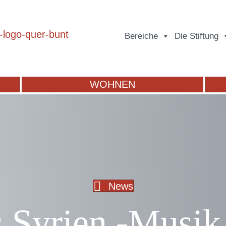
Bereiche
Die Stiftung
WOHNEN
News
 Syrien -Musik