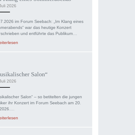
Juli 2026
07.2026 im Forum Seebach: „Im Klang eines
merabends“ war das heutige Konzert
rschrieben und entführte das Publikum…
iterlesen
sikalischer Salon“
Juli 2026
ikalischer Salon“ – so betitelten die jungen
iker ihr Konzert im Forum Seebach am 20.
 2026….
iterlesen