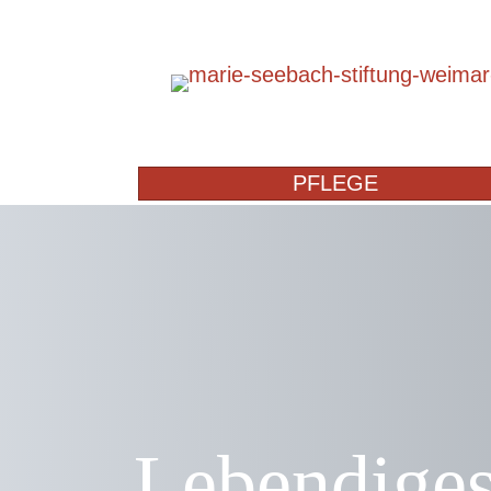
PFLEGE
Lebendiges