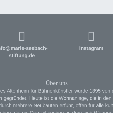
nfo
@
marie-seebach-
Instagram
stiftung.de
Über uns
es Altenheim für Bühnenkünstler wurde 1895 von 
 gegründet. Heute ist die Wohnanlage, die in den 
urch mehrere Neubauten erfuhr, offen für alle kult
chen, die ein Domizil suchen, in dem sich Wohnen 