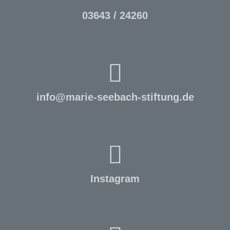
03643 / 24260
info
@
marie-seebach-stiftung.de
Instagram