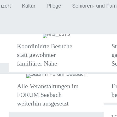
nzert
Kultur
Pflege
Senioren- und Famil
Koordinierte Besuche
St
statt gewohnter
ga
familiärer Nähe
S
Alle Veranstaltungen im
E
FORUM Seebach
be
weiterhin ausgesetzt