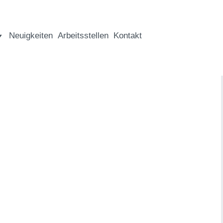
Neuigkeiten
Arbeitsstellen
Kontakt
Kultur gehört zur seelischen
Lebensqualität