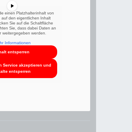
e einen Platzhalterinhalt von
 auf den eigentlichen Inhalt
icken Sie auf die Schaltfläche
chten Sie, dass dabei Daten an
er weitergegeben werden.
r Informationen
halt entsperren
n Service akzeptieren und
alte entsperren