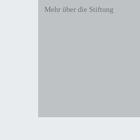
Mehr über die Stiftung
Stiftungsziel