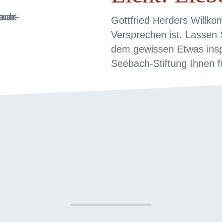
Gottfried Herders Willko
Versprechen ist. Lassen 
dem gewissen Etwas inspi
Seebach-Stiftung Ihnen f