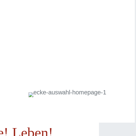
e! Leben!