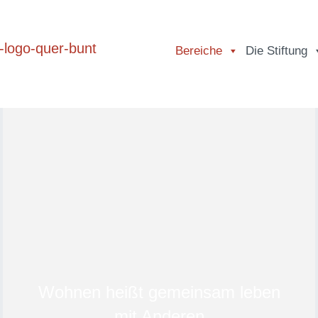
Bereiche
Die Stiftung
Wohnen heißt gemeinsam leben
mit Anderen